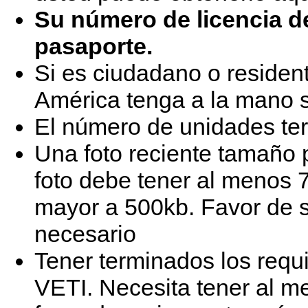
Su número de licencia d
pasaporte.
Si es ciudadano o residen
América tenga a la mano 
El número de unidades te
Una foto reciente tamaño p
foto debe tener al menos 7
mayor a 500kb. Favor de so
necesario
Tener terminados los requi
VETI. Necesita tener al m