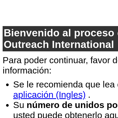
Bienvenido al proceso d
Outreach International
Para poder continuar, favor d
información:
Se le recomienda que lea
aplicación (Ingles)
.
Su
número de unidos p
usted puede obtenerlo
aqu